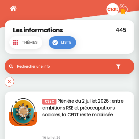
Les informations
445
THÈMES
LISTE
Plénière du 2 juillet 2026 : entre
CSEC
ambitions RSE et préoccupations
sociales, la CFDT reste mobilisée
16 juillet 26