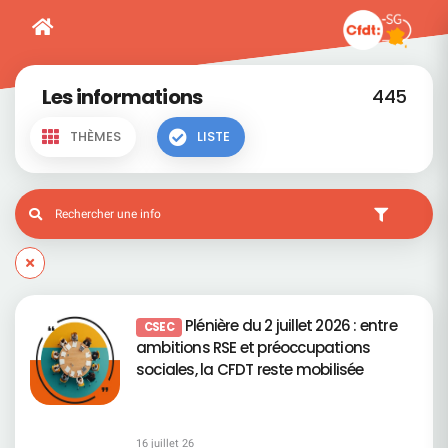
Les informations
445
THÈMES
LISTE
Plénière du 2 juillet 2026 : entre
CSEC
ambitions RSE et préoccupations
sociales, la CFDT reste mobilisée
16 juillet 26