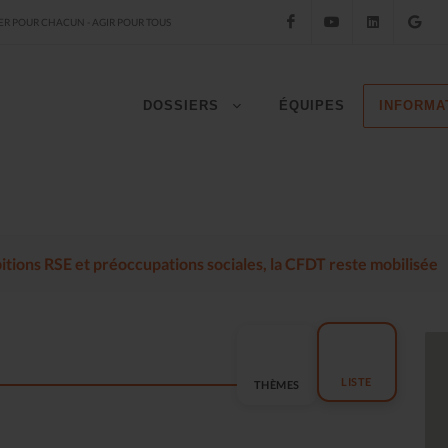
Facebook
YouTube
LinkedIn
Go
R POUR CHACUN - AGIR POUR TOUS
DOSSIERS
ÉQUIPES
INFORMA
mbitions RSE et préoccupations sociales, la CFDT reste mobilisée
LISTE
THÈMES