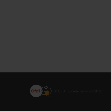
© CFDT Société Générale 2015