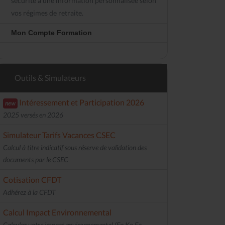
sécurité à une information personnalisée selon
vos régimes de retraite.
Mon Compte Formation
Outils & Simulateurs
Intéressement et Participation 2026
new
2025 versés en 2026
Simulateur Tarifs Vacances CSEC
Calcul à titre indicatif sous réserve de validation des
documents par le CSEC
Cotisation CFDT
Adhérez à la CFDT
Calcul Impact Environnemental
Calculez votre impact environnemental (En Kg Eq.