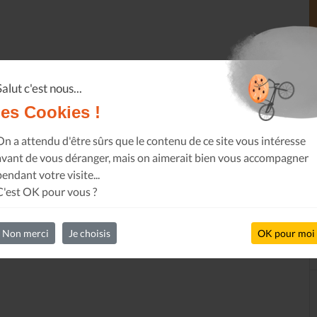
Salut c'est nous...
les Cookies !
On a attendu d'être sûrs que le contenu de ce site vous intéresse
avant de vous déranger, mais on aimerait bien vous accompagner
pendant votre visite...
C'est OK pour vous ?
Non merci
Je choisis
OK pour moi