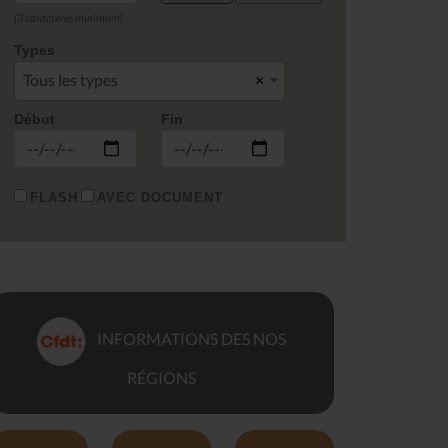
(3 caractères minimum)
Types
Tous les types
×
Début
Fin
FLASH
AVEC DOCUMENT
INFORMATIONS DES NOS
RÉGIONS