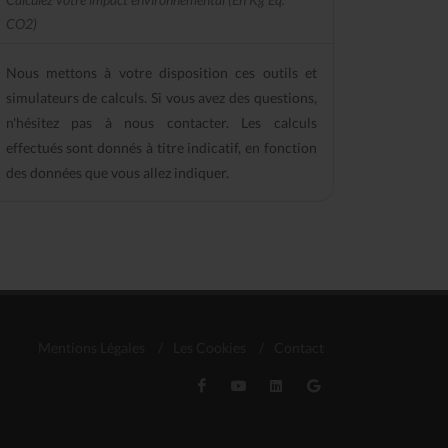
CO2)
Nous mettons à votre disposition ces outils et
simulateurs de calculs. Si vous avez des questions,
n'hésitez pas à nous contacter. Les calculs
effectués sont donnés à titre indicatif, en fonction
des données que vous allez indiquer.
Mentions Légales
/
Les Cookies
/
Contact