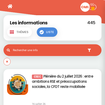
Les informations
445
THÈMES
LISTE
Plénière du 2 juillet 2026 : entre
CSEC
ambitions RSE et préoccupations
sociales, la CFDT reste mobilisée
16 juillet 26