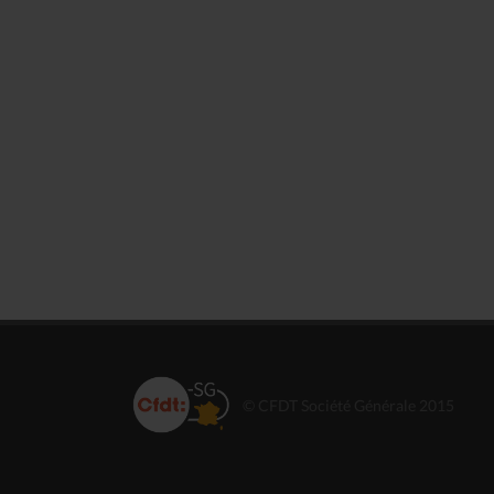
© CFDT Société Générale 2015