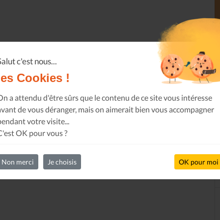
Salut c'est nous...
les Cookies !
On a attendu d'être sûrs que le contenu de ce site vous intéresse
avant de vous déranger, mais on aimerait bien vous accompagner
pendant votre visite...
C'est OK pour vous ?
Non merci
Je choisis
OK pour moi