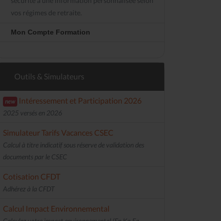
sécurité à une information personnalisée selon
vos régimes de retraite.
Mon Compte Formation
Outils & Simulateurs
Intéressement et Participation 2026
new
2025 versés en 2026
Simulateur Tarifs Vacances CSEC
Calcul à titre indicatif sous réserve de validation des
documents par le CSEC
Cotisation CFDT
Adhérez à la CFDT
Calcul Impact Environnemental
Calculez votre impact environnemental (En Kg Eq.