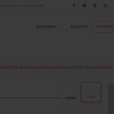
Facebook
YouTube
LinkedIn
Go
R POUR CHACUN - AGIR POUR TOUS
DOSSIERS
ÉQUIPES
INFORMA
mbitions RSE et préoccupations sociales, la CFDT reste mobilisée
LISTE
THÈMES