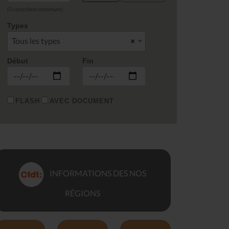
(3 caractères minimum)
Types
Tous les types
×
Début
Fin
FLASH
AVEC DOCUMENT
INFORMATIONS DES NOS
RÉGIONS