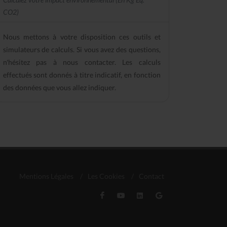
CO2)
Nous mettons à votre disposition ces outils et
simulateurs de calculs. Si vous avez des questions,
n'hésitez pas à nous contacter. Les calculs
effectués sont donnés à titre indicatif, en fonction
des données que vous allez indiquer.
Mentions Légales
/
Les Cookies
/
Contact