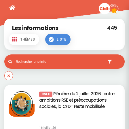
Les informations
445
THÈMES
LISTE
Plénière du 2 juillet 2026 : entre
CSEC
ambitions RSE et préoccupations
sociales, la CFDT reste mobilisée
16 juillet 26