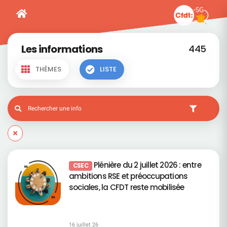
Les informations
445
THÈMES
LISTE
Plénière du 2 juillet 2026 : entre
CSEC
ambitions RSE et préoccupations
sociales, la CFDT reste mobilisée
16 juillet 26