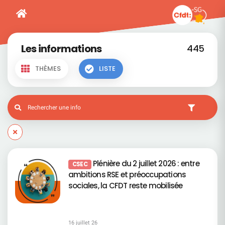
Les informations
445
THÈMES
LISTE
Plénière du 2 juillet 2026 : entre
CSEC
ambitions RSE et préoccupations
sociales, la CFDT reste mobilisée
16 juillet 26