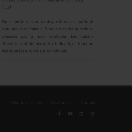
CO2)
Nous mettons à votre disposition ces outils et
simulateurs de calculs. Si vous avez des questions,
n'hésitez pas à nous contacter. Les calculs
effectués sont donnés à titre indicatif, en fonction
des données que vous allez indiquer.
Mentions Légales
/
Les Cookies
/
Contact