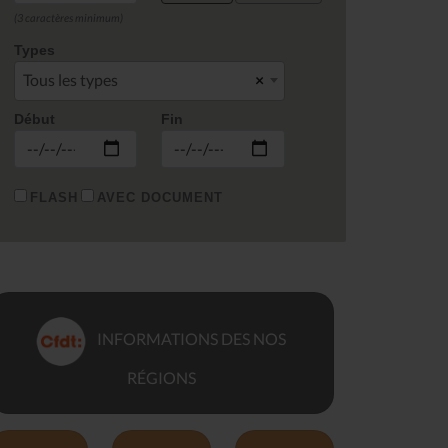
(3 caractères minimum)
Types
Tous les types
×
Début
Fin
FLASH
AVEC DOCUMENT
INFORMATIONS DES NOS
RÉGIONS