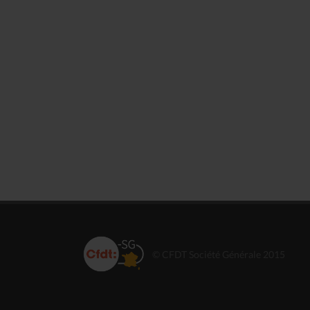
© CFDT Société Générale 2015