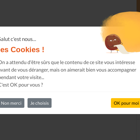
Salut c'est nous...
les Cookies !
On a attendu d'être sûrs que le contenu de ce site vous intéresse
avant de vous déranger, mais on aimerait bien vous accompagner
pendant votre visite...
C'est OK pour vous ?
Non merci
Je choisis
OK pour moi