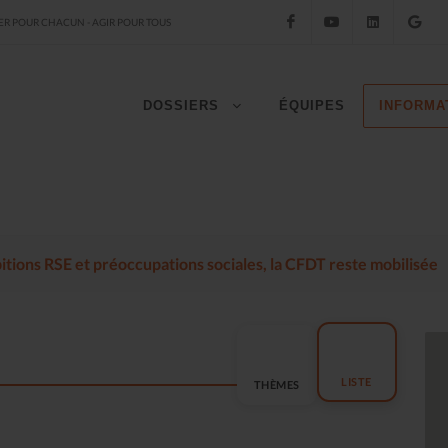
Facebook
YouTube
LinkedIn
Go
R POUR CHACUN - AGIR POUR TOUS
DOSSIERS
ÉQUIPES
INFORMA
mbitions RSE et préoccupations sociales, la CFDT reste mobilisée
LISTE
THÈMES