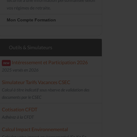
sécurité à une information personnalisée selon
vos régimes de retraite.
Mon Compte Formation
Outils & Simulateurs
Intéressement et Participation 2026
new
2025 versés en 2026
Simulateur Tarifs Vacances CSEC
Calcul à titre indicatif sous réserve de validation des
documents par le CSEC
Cotisation CFDT
Adhérez à la CFDT
Calcul Impact Environnemental
Calculez votre impact environnemental (En Kg Eq.