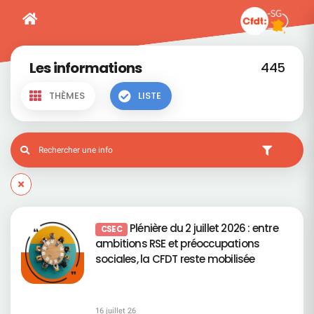
Les informations
445
THÈMES
LISTE
Plénière du 2 juillet 2026 : entre
CSEC
ambitions RSE et préoccupations
sociales, la CFDT reste mobilisée
16 juillet 26