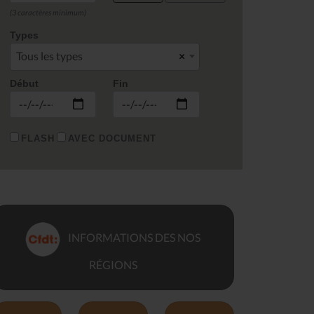
(3 caractères minimum)
Types
Tous les types
×
Début
Fin
FLASH
AVEC DOCUMENT
INFORMATIONS DES NOS
RÉGIONS