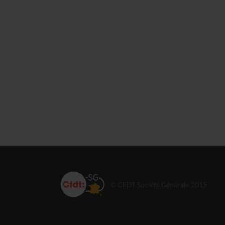
© CFDT Société Générale 2015