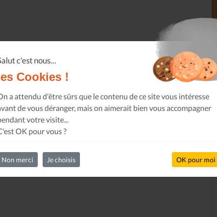
Salut c'est nous...
les Cookies !
On a attendu d'être sûrs que le contenu de ce site vous intéresse
avant de vous déranger, mais on aimerait bien vous accompagner
pendant votre visite...
C'est OK pour vous ?
Non merci
Je choisis
OK pour moi