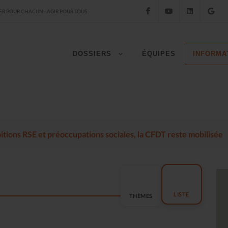
Facebook
YouTube
LinkedIn
Go
R POUR CHACUN - AGIR POUR TOUS
DOSSIERS
ÉQUIPES
INFORMA
mbitions RSE et préoccupations sociales, la CFDT reste mobilisée
LISTE
THÈMES