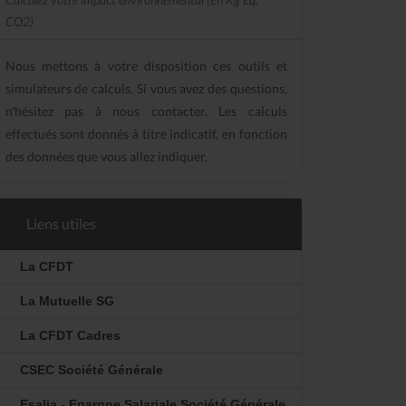
CO2)
Nous mettons à votre disposition ces outils et
simulateurs de calculs. Si vous avez des questions,
n'hésitez pas à nous contacter. Les calculs
effectués sont donnés à titre indicatif, en fonction
des données que vous allez indiquer.
Liens utiles
La CFDT
La Mutuelle SG
La CFDT Cadres
CSEC Société Générale
Esalia - Epargne Salariale Société Générale