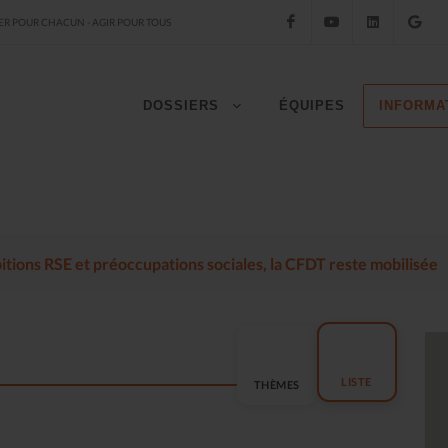
Facebook
YouTube
LinkedIn
Go
R POUR CHACUN - AGIR POUR TOUS
DOSSIERS
ÉQUIPES
INFORMA
mbitions RSE et préoccupations sociales, la CFDT reste mobilisée
LISTE
THÈMES