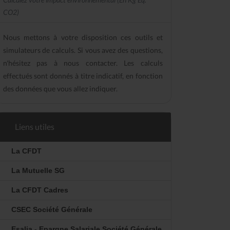
CO2)
Nous mettons à votre disposition ces outils et
simulateurs de calculs. Si vous avez des questions,
n'hésitez pas à nous contacter. Les calculs
effectués sont donnés à titre indicatif, en fonction
des données que vous allez indiquer.
Liens utiles
La CFDT
La Mutuelle SG
La CFDT Cadres
CSEC Société Générale
Esalia - Epargne Salariale Société Générale