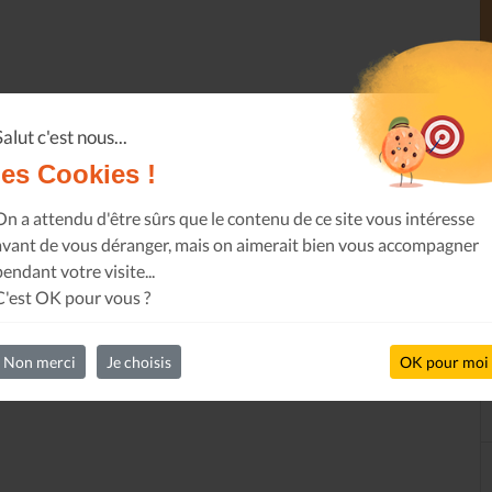
Salut c'est nous...
les Cookies !
On a attendu d'être sûrs que le contenu de ce site vous intéresse
avant de vous déranger, mais on aimerait bien vous accompagner
pendant votre visite...
C'est OK pour vous ?
Non merci
Je choisis
OK pour moi