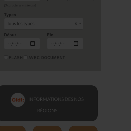
(3 caractères minimum)
Types
Tous les types
×
Début
Fin
FLASH
AVEC DOCUMENT
INFORMATIONS DES NOS
RÉGIONS