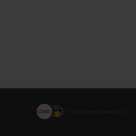
© CFDT Société Générale 2015