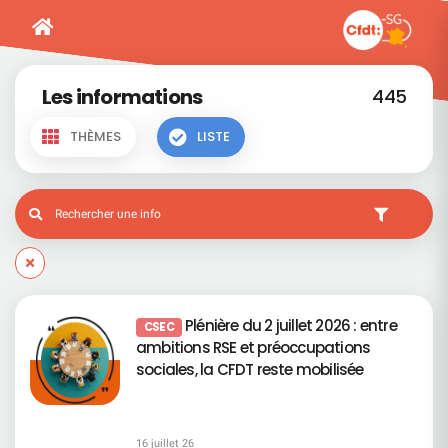
Les informations
445
THÈMES
LISTE
Plénière du 2 juillet 2026 : entre
CSEC
ambitions RSE et préoccupations
sociales, la CFDT reste mobilisée
16 juillet 26