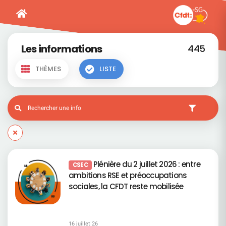
Les informations
445
THÈMES
LISTE
Plénière du 2 juillet 2026 : entre
CSEC
ambitions RSE et préoccupations
sociales, la CFDT reste mobilisée
16 juillet 26