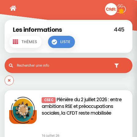
Les informations
445
THÈMES
LISTE
Plénière du 2 juillet 2026 : entre
CSEC
ambitions RSE et préoccupations
sociales, la CFDT reste mobilisée
16 juillet 26