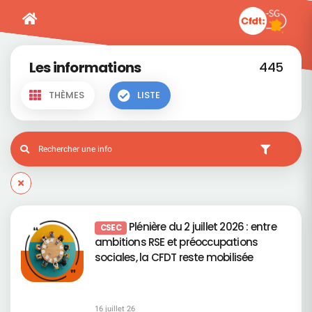
Les informations
445
THÈMES
LISTE
Plénière du 2 juillet 2026 : entre
CSEC
ambitions RSE et préoccupations
sociales, la CFDT reste mobilisée
16 juillet 26